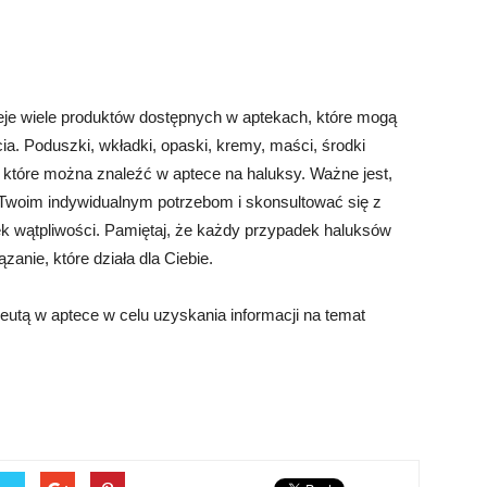
nieje wiele produktów dostępnych w aptekach, które mogą
a. Poduszki, wkładki, opaski, kremy, maści, środki
ji, które można znaleźć w aptece na haluksy. Ważne jest,
a Twoim indywidualnym potrzebom i skonsultować się z
iek wątpliwości. Pamiętaj, że każdy przypadek haluksów
zanie, które działa dla Ciebie.
eutą w aptece w celu uzyskania informacji na temat