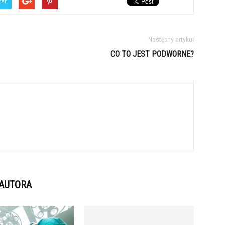
ter
Następny artykuł
CO TO JEST PODWORNE?
 AUTORA