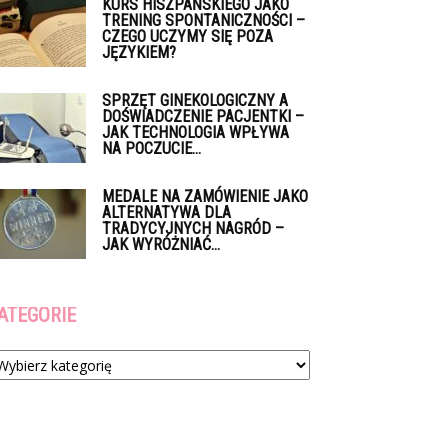
KURS HISZPAŃSKIEGO JAKO
TRENING SPONTANICZNOŚCI –
CZEGO UCZYMY SIĘ POZA
JĘZYKIEM?
SPRZĘT GINEKOLOGICZNY A
DOŚWIADCZENIE PACJENTKI –
JAK TECHNOLOGIA WPŁYWA
NA POCZUCIE...
MEDALE NA ZAMÓWIENIE JAKO
ALTERNATYWA DLA
TRADYCYJNYCH NAGRÓD –
JAK WYRÓŻNIAĆ...
ATEGORIE
tegorie