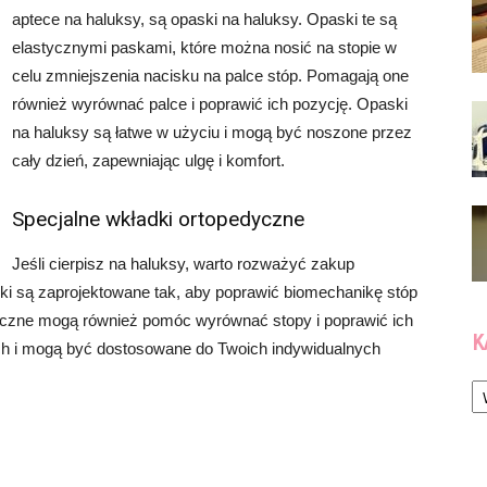
aptece na haluksy, są opaski na haluksy. Opaski te są
elastycznymi paskami, które można nosić na stopie w
celu zmniejszenia nacisku na palce stóp. Pomagają one
również wyrównać palce i poprawić ich pozycję. Opaski
na haluksy są łatwe w użyciu i mogą być noszone przez
cały dzień, zapewniając ulgę i komfort.
Specjalne wkładki ortopedyczne
Jeśli cierpisz na haluksy, warto rozważyć zakup
ki są zaprojektowane tak, aby poprawić biomechanikę stóp
dyczne mogą również pomóc wyrównać stopy i poprawić ich
K
ch i mogą być dostosowane do Twoich indywidualnych
Ka