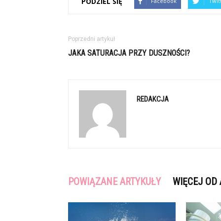
PODZIEL SIĘ
Facebook
Twit
Poprzedni artykuł
JAKA SATURACJA PRZY DUSZNOŚCI?
REDAKCJA
POWIĄZANE ARTYKUŁY
WIĘCEJ OD