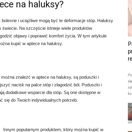
ece na haluksy?
ak bolesne i uciążliwe mogą być te deformacje stóp. Haluksy
m świecie. Na szczęście istnieje wiele produktów
odzić objawy i poprawić komfort życia. W tym artykule
P
ożna kupić w aptece na haluksy.
p
r
Po
 można znaleźć w aptece na haluksy, są poduszki i
św
szyć nacisk na palce stóp i złagodzić ból. Poduszki i
na
ją dodatkowe wsparcie dla stóp. Są one dostępne w
ko
ć się do Twoich indywidualnych potrzeb.
Innym popularnym produktem, który można kupić w