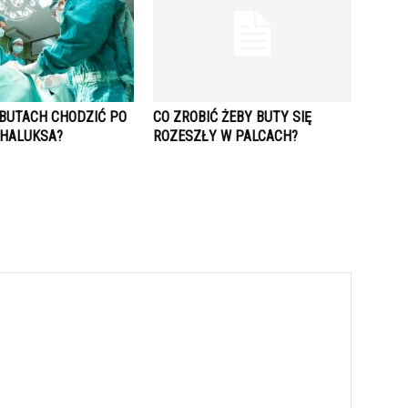
 BUTACH CHODZIĆ PO
CO ZROBIĆ ŻEBY BUTY SIĘ
 HALUKSA?
ROZESZŁY W PALCACH?