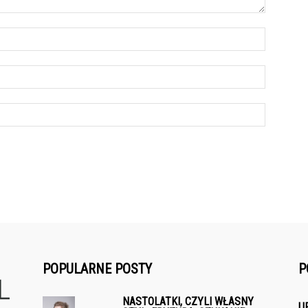
POPULARNE POSTY
P
NASTOLATKI, CZYLI WŁASNY
U