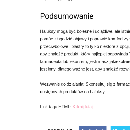
Podsumowanie
Haluksy mogą być bolesne i uciążliwe, ale ist
pomóc złagodzić objawy i poprawić komfort życi
przeciwbólowe i plastry to tylko niektóre z opc
aby znaleźć produkt, który najlepiej odpowiad
farmaceutą lub lekarzem, jeśli masz jakiekolw
jest inny, dlatego ważne jest, aby znaleźć rozwią
Wezwanie do działania: Skonsultuj się z farmac
dostępnych produktów na haluksy.
Link tagu HTML:
Kliknij tutaj