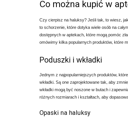
Co można kupić w apt
Czy cierpisz na haluksy? Jeśli tak, to wiesz, j
to schorzenie, które dotyka wiele osób na cały
dostępnych w aptekach, które mogą pomóc złag
omówimy kilka popularnych produktów, które m
Poduszki i wkładki
Jednym z najpopularniejszych produktów, które
wkładki. Są one zaprojektowane tak, aby zmniej
wkładki mogą być noszone w butach i zapewnia
różnych rozmiarach i kształtach, aby dopasowa
Opaski na haluksy