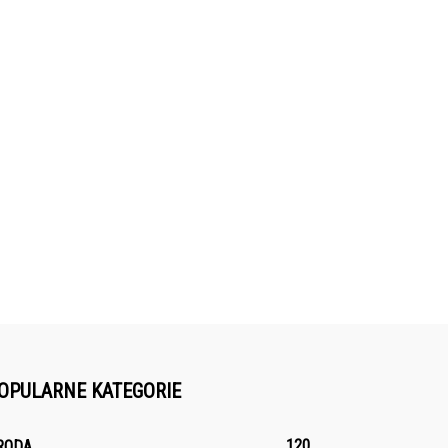
OPULARNE KATEGORIE
120
RODA