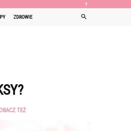
PY
ZDROWIE
KSY?
OBACZ TEŻ