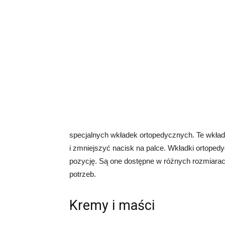
specjalnych wkładek ortopedycznych. Te wkład
i zmniejszyć nacisk na palce. Wkładki ortope
pozycję. Są one dostępne w różnych rozmiara
potrzeb.
Kremy i maści