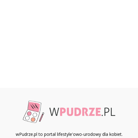
wPudrze.pl to portal lifestyle'owo-urodowy dla kobiet.