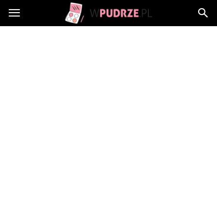
wPudrze.pl