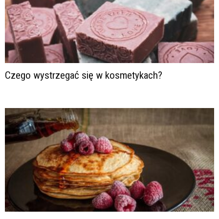
Czego wystrzegać się w kosmetykach?