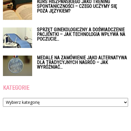
KURS HISZPAŃSKIEGO JAKO TRENING
SPONTANICZNOŚCI – CZEGO UCZYMY SIĘ
POZA JĘZYKIEM?
SPRZĘT GINEKOLOGICZNY A DOŚWIADCZENIE
PACJENTKI – JAK TECHNOLOGIA WPŁYWA NA
POCZUCIE...
MEDALE NA ZAMÓWIENIE JAKO ALTERNATYWA
DLA TRADYCYJNYCH NAGRÓD – JAK
WYRÓŻNIAĆ...
KATEGORIE
Kategorie