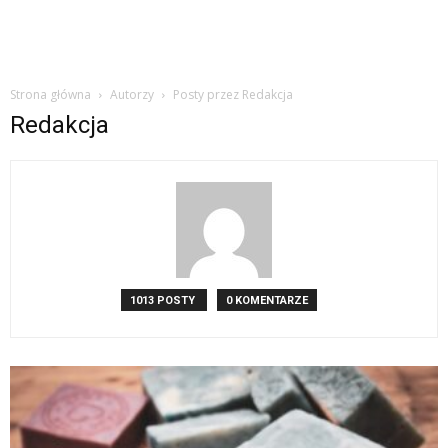
Strona główna
Autorzy
Posty przez Redakcja
Redakcja
1013 POSTY
0 KOMENTARZE