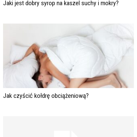
Jaki jest dobry syrop na kaszel suchy i mokry?
Jak czyścić kołdrę obciążeniową?