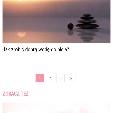
Jak zrobić dobrą wodę do picia?
1
2
3
ZOBACZ TEŻ