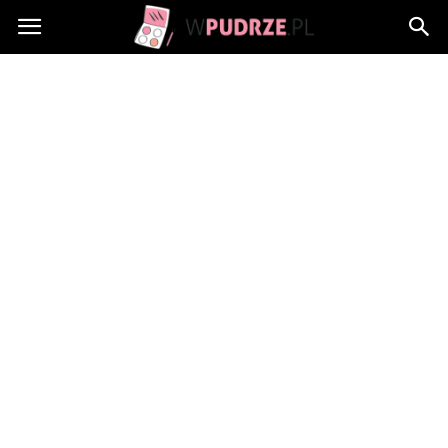
wPudrze.pl