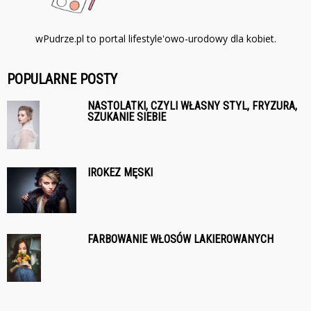
wPudrze.pl to portal lifestyle'owo-urodowy dla kobiet.
POPULARNE POSTY
NASTOLATKI, CZYLI WŁASNY STYL, FRYZURA,
SZUKANIE SIEBIE
IROKEZ MĘSKI
FARBOWANIE WŁOSÓW LAKIEROWANYCH