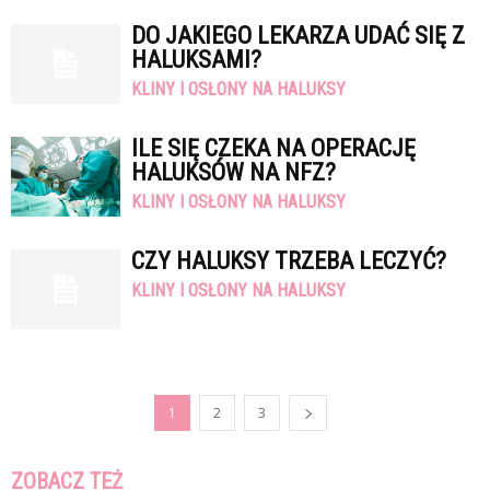
DO JAKIEGO LEKARZA UDAĆ SIĘ Z
HALUKSAMI?
KLINY I OSŁONY NA HALUKSY
ILE SIĘ CZEKA NA OPERACJĘ
HALUKSÓW NA NFZ?
KLINY I OSŁONY NA HALUKSY
CZY HALUKSY TRZEBA LECZYĆ?
KLINY I OSŁONY NA HALUKSY
1
2
3
ZOBACZ TEŻ