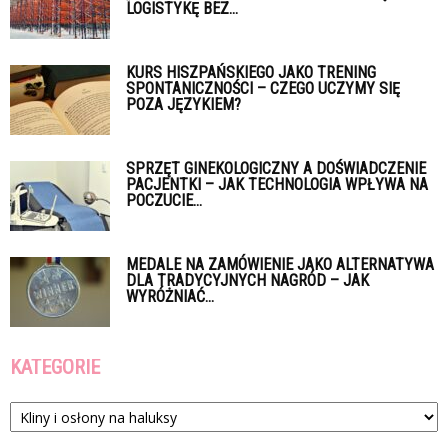
LOGISTYKĘ BEZ...
KURS HISZPAŃSKIEGO JAKO TRENING
SPONTANICZNOŚCI – CZEGO UCZYMY SIĘ
POZA JĘZYKIEM?
SPRZĘT GINEKOLOGICZNY A DOŚWIADCZENIE
PACJENTKI – JAK TECHNOLOGIA WPŁYWA NA
POCZUCIE...
MEDALE NA ZAMÓWIENIE JAKO ALTERNATYWA
DLA TRADYCYJNYCH NAGRÓD – JAK
WYRÓŻNIAĆ...
KATEGORIE
Kategorie