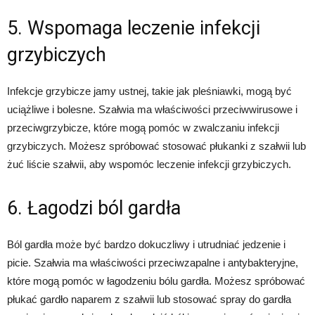
5. Wspomaga leczenie infekcji
grzybiczych
Infekcje grzybicze jamy ustnej, takie jak pleśniawki, mogą być
uciążliwe i bolesne. Szałwia ma właściwości przeciwwirusowe i
przeciwgrzybicze, które mogą pomóc w zwalczaniu infekcji
grzybiczych. Możesz spróbować stosować płukanki z szałwii lub
żuć liście szałwii, aby wspomóc leczenie infekcji grzybiczych.
6. Łagodzi ból gardła
Ból gardła może być bardzo dokuczliwy i utrudniać jedzenie i
picie. Szałwia ma właściwości przeciwzapalne i antybakteryjne,
które mogą pomóc w łagodzeniu bólu gardła. Możesz spróbować
płukać gardło naparem z szałwii lub stosować spray do gardła