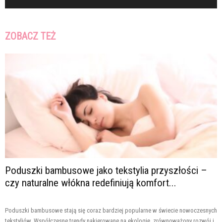
ZOBACZ TEŻ
Poduszki bambusowe jako tekstylia przyszłości –
czy naturalne włókna redefiniują komfort...
Poduszki bambusowe stają się coraz bardziej popularne w świecie nowoczesnych
tekstyliów. Współczesne trendy nakierowane na ekologię, zrównoważony rozwój i