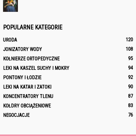
POPULARNE KATEGORIE
120
URODA
108
JONIZATORY WODY
95
KOŁNIERZE ORTOPEDYCZNE
94
LEKI NA KASZEL SUCHY I MOKRY
92
PONTONY I ŁODZIE
90
LEKI NA KATAR I ZATOKI
87
KONCENTRATORY TLENU
83
KOŁDRY OBCIĄŻENIOWE
76
NEGOCJACJE