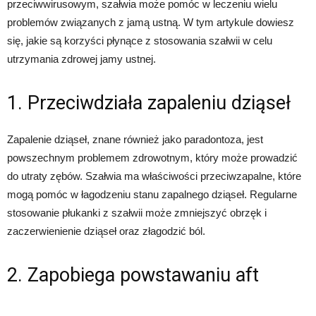
przeciwwirusowym, szałwia może pomóc w leczeniu wielu
problemów związanych z jamą ustną. W tym artykule dowiesz
się, jakie są korzyści płynące z stosowania szałwii w celu
utrzymania zdrowej jamy ustnej.
1. Przeciwdziała zapaleniu dziąseł
Zapalenie dziąseł, znane również jako paradontoza, jest
powszechnym problemem zdrowotnym, który może prowadzić
do utraty zębów. Szałwia ma właściwości przeciwzapalne, które
mogą pomóc w łagodzeniu stanu zapalnego dziąseł. Regularne
stosowanie płukanki z szałwii może zmniejszyć obrzęk i
zaczerwienienie dziąseł oraz złagodzić ból.
2. Zapobiega powstawaniu aft