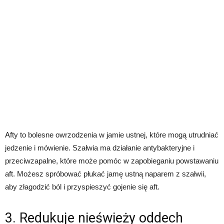
Afty to bolesne owrzodzenia w jamie ustnej, które mogą utrudniać
jedzenie i mówienie. Szałwia ma działanie antybakteryjne i
przeciwzapalne, które może pomóc w zapobieganiu powstawaniu
aft. Możesz spróbować płukać jamę ustną naparem z szałwii,
aby złagodzić ból i przyspieszyć gojenie się aft.
3. Redukuje nieświeży oddech