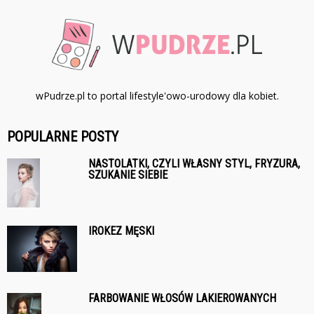
wPudrze.pl to portal lifestyle'owo-urodowy dla kobiet.
POPULARNE POSTY
NASTOLATKI, CZYLI WŁASNY STYL, FRYZURA,
SZUKANIE SIEBIE
IROKEZ MĘSKI
FARBOWANIE WŁOSÓW LAKIEROWANYCH