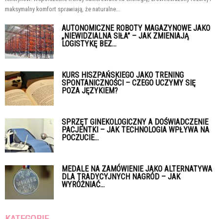
maksymalny komfort sprawiają, że naturalne...
AUTONOMICZNE ROBOTY MAGAZYNOWE JAKO
„NIEWIDZIALNA SIŁA” – JAK ZMIENIAJĄ
LOGISTYKĘ BEZ...
KURS HISZPAŃSKIEGO JAKO TRENING
SPONTANICZNOŚCI – CZEGO UCZYMY SIĘ
POZA JĘZYKIEM?
SPRZĘT GINEKOLOGICZNY A DOŚWIADCZENIE
PACJENTKI – JAK TECHNOLOGIA WPŁYWA NA
POCZUCIE...
MEDALE NA ZAMÓWIENIE JAKO ALTERNATYWA
DLA TRADYCYJNYCH NAGRÓD – JAK
WYRÓŻNIAĆ...