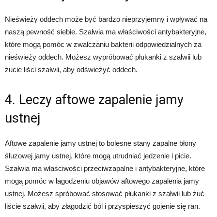
Nieświeży oddech może być bardzo nieprzyjemny i wpływać na
naszą pewność siebie. Szałwia ma właściwości antybakteryjne,
które mogą pomóc w zwalczaniu bakterii odpowiedzialnych za
nieświeży oddech. Możesz wypróbować płukanki z szałwii lub
żucie liści szałwii, aby odświeżyć oddech.
4. Leczy aftowe zapalenie jamy
ustnej
Aftowe zapalenie jamy ustnej to bolesne stany zapalne błony
śluzowej jamy ustnej, które mogą utrudniać jedzenie i picie.
Szałwia ma właściwości przeciwzapalne i antybakteryjne, które
mogą pomóc w łagodzeniu objawów aftowego zapalenia jamy
ustnej. Możesz spróbować stosować płukanki z szałwii lub żuć
liście szałwii, aby złagodzić ból i przyspieszyć gojenie się ran.