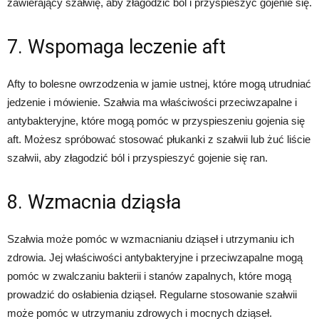
zawierający szałwię, aby złagodzić ból i przyspieszyć gojenie się.
7. Wspomaga leczenie aft
Afty to bolesne owrzodzenia w jamie ustnej, które mogą utrudniać
jedzenie i mówienie. Szałwia ma właściwości przeciwzapalne i
antybakteryjne, które mogą pomóc w przyspieszeniu gojenia się
aft. Możesz spróbować stosować płukanki z szałwii lub żuć liście
szałwii, aby złagodzić ból i przyspieszyć gojenie się ran.
8. Wzmacnia dziąsła
Szałwia może pomóc w wzmacnianiu dziąseł i utrzymaniu ich
zdrowia. Jej właściwości antybakteryjne i przeciwzapalne mogą
pomóc w zwalczaniu bakterii i stanów zapalnych, które mogą
prowadzić do osłabienia dziąseł. Regularne stosowanie szałwii
może pomóc w utrzymaniu zdrowych i mocnych dziąseł.