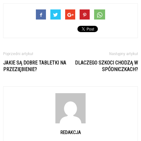
Poprzedni artykuł
Następny artykuł
JAKIE SĄ DOBRE TABLETKI NA
DLACZEGO SZKOCI CHODZĄ W
PRZEZIĘBIENIE?
SPÓDNICZKACH?
REDAKCJA