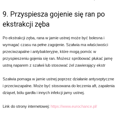
9. Przyspiesza gojenie się ran po
ekstrakcji zęba
Po ekstrakcji zęba, rana w jamie ustnej może być bolesna i
wymagać czasu na pełne zagojenie. Szałwia ma właściwości
przeciwzapalne i antybakteryjne, które mogą pomóc w
przyspieszeniu gojenia się ran. Możesz spróbować płukać jamę
ustną naparem z szałwii lub stosować żel zawierający ekstr
Szałwia pomaga w jamie ustnej poprzez działanie antyseptyczne
i przeciwzapalne. Może być stosowana do leczenia aft, zapalenia
dziąseł, bólu gardła i innych infekcji jamy ustnej.
Link do strony internetowej:
https://www.eurochance.pl/