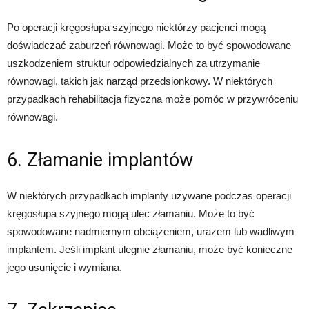
Po operacji kręgosłupa szyjnego niektórzy pacjenci mogą
doświadczać zaburzeń równowagi. Może to być spowodowane
uszkodzeniem struktur odpowiedzialnych za utrzymanie
równowagi, takich jak narząd przedsionkowy. W niektórych
przypadkach rehabilitacja fizyczna może pomóc w przywróceniu
równowagi.
6. Złamanie implantów
W niektórych przypadkach implanty używane podczas operacji
kręgosłupa szyjnego mogą ulec złamaniu. Może to być
spowodowane nadmiernym obciążeniem, urazem lub wadliwym
implantem. Jeśli implant ulegnie złamaniu, może być konieczne
jego usunięcie i wymiana.