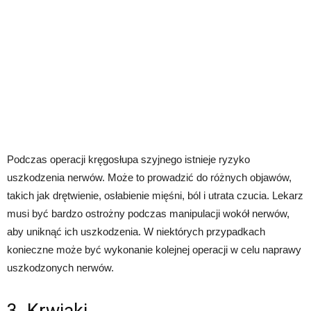
Podczas operacji kręgosłupa szyjnego istnieje ryzyko
uszkodzenia nerwów. Może to prowadzić do różnych objawów,
takich jak drętwienie, osłabienie mięśni, ból i utrata czucia. Lekarz
musi być bardzo ostrożny podczas manipulacji wokół nerwów,
aby uniknąć ich uszkodzenia. W niektórych przypadkach
konieczne może być wykonanie kolejnej operacji w celu naprawy
uszkodzonych nerwów.
3. Krwiaki