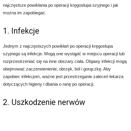
najczęstsze powikłania po operacji kręgosłupa szyjnego i jak
można im zapobiegać.
1. Infekcje
Jednym z najczęstszych powikłań po operacji kręgosłupa
szyjnego są infekcje. Mogą one wystąpić w miejscu operacji lub
rozprzestrzeniać się na inne obszary ciała. Objawy infekcji mogą
obejmować zaczerwienienie, obrzęk, ból i gorączkę. Aby
zapobiec infekcjom, ważne jest przestrzeganie zaleceń lekarza
dotyczących higieny i dbania o ranę po operacji.
2. Uszkodzenie nerwów