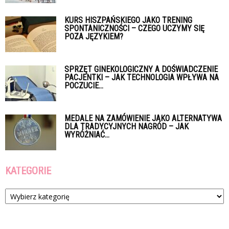
KURS HISZPAŃSKIEGO JAKO TRENING
SPONTANICZNOŚCI – CZEGO UCZYMY SIĘ
POZA JĘZYKIEM?
SPRZĘT GINEKOLOGICZNY A DOŚWIADCZENIE
PACJENTKI – JAK TECHNOLOGIA WPŁYWA NA
POCZUCIE...
MEDALE NA ZAMÓWIENIE JAKO ALTERNATYWA
DLA TRADYCYJNYCH NAGRÓD – JAK
WYRÓŻNIAĆ...
KATEGORIE
Kategorie