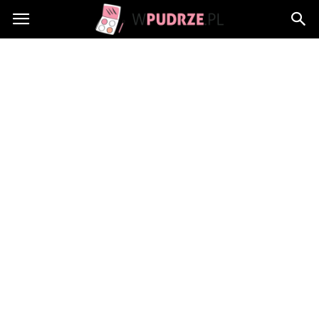
wPudrze.pl