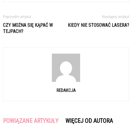
Poprzedni artykuł
Następny artykuł
CZY MOŻNA SIĘ KĄPAĆ W
KIEDY NIE STOSOWAĆ LASERA?
TEJPACH?
REDAKCJA
POWIĄZANE ARTYKUŁY
WIĘCEJ OD AUTORA