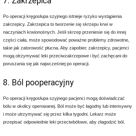
7. Zakrzepica
Po operacji kręgosłupa szyjnego istnieje ryzyko wystąpienia
zakrzepicy. Zakrzepica to tworzenie się skrzepu krwi w
naczyniach krwionośnych. Jeśli skrzep przeniesie się do innej
części ciała, może spowodować poważne problemy zdrowotne,
takie jak zatorowość płucna. Aby zapobiec zakrzepicy, pacjenci
mogą otrzymywać leki przeciwzakrzepowe i być zachęcani do
poruszania się jak najwcześniej po operacji.
8. Ból pooperacyjny
Po operacji kręgosłupa szyjnego pacjenci mogą doświadczać
bólu w okolicy operowanej. Ból może być łagodny lub intensywny
i może utrzymywać się przez kilka tygodni. Lekarz może
przepisać odpowiednie leki przeciwbólowe, aby złagodzić ból.