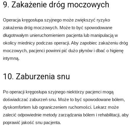
9. Zakażenie dróg moczowych
Operacja kręgosłupa szyjnego może zwiększyć ryzyko
zakażenia dróg moczowych. Może to być spowodowane
długotrwałym unieruchomieniem pacjenta lub manipulacją w
okolicy miednicy podczas operacji. Aby zapobiec zakażeniu dróg
moczowych, pacjenci powinni pić dużo płynów i dbać o higienę
intymną.
10. Zaburzenia snu
Po operacji kręgosłupa szyjnego niektórzy pacjenci mogą
doświadczać zaburzeń snu. Może to być spowodowane bólem,
dyskomfortem lub ograniczeniem ruchomości. Lekarz może
zalecić odpowiednie metody zarządzania bólem i rehabilitacji, aby
poprawić jakość snu pacjenta.