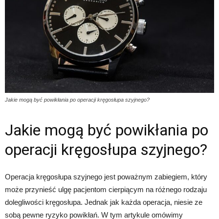
Jakie mogą być powikłania po operacji kręgosłupa szyjnego?
Jakie mogą być powikłania po
operacji kręgosłupa szyjnego?
Operacja kręgosłupa szyjnego jest poważnym zabiegiem, który
może przynieść ulgę pacjentom cierpiącym na różnego rodzaju
dolegliwości kręgosłupa. Jednak jak każda operacja, niesie ze
sobą pewne ryzyko powikłań. W tym artykule omówimy