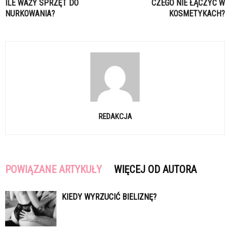
ILE WAŻY SPRZĘT DO
CZEGO NIE ŁĄCZYĆ W
NURKOWANIA?
KOSMETYKACH?
REDAKCJA
POWIĄZANE ARTYKUŁY
WIĘCEJ OD AUTORA
KIEDY WYRZUCIĆ BIELIZNĘ?