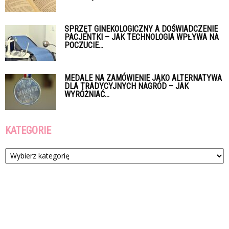
SPRZĘT GINEKOLOGICZNY A DOŚWIADCZENIE
PACJENTKI – JAK TECHNOLOGIA WPŁYWA NA
POCZUCIE...
MEDALE NA ZAMÓWIENIE JAKO ALTERNATYWA
DLA TRADYCYJNYCH NAGRÓD – JAK
WYRÓŻNIAĆ...
KATEGORIE
Kategorie