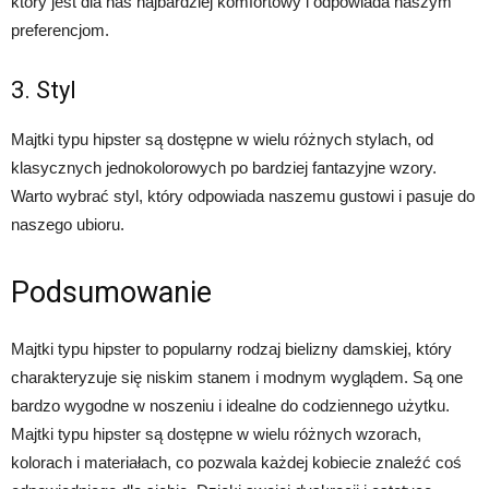
który jest dla nas najbardziej komfortowy i odpowiada naszym
preferencjom.
3. Styl
Majtki typu hipster są dostępne w wielu różnych stylach, od
klasycznych jednokolorowych po bardziej fantazyjne wzory.
Warto wybrać styl, który odpowiada naszemu gustowi i pasuje do
naszego ubioru.
Podsumowanie
Majtki typu hipster to popularny rodzaj bielizny damskiej, który
charakteryzuje się niskim stanem i modnym wyglądem. Są one
bardzo wygodne w noszeniu i idealne do codziennego użytku.
Majtki typu hipster są dostępne w wielu różnych wzorach,
kolorach i materiałach, co pozwala każdej kobiecie znaleźć coś