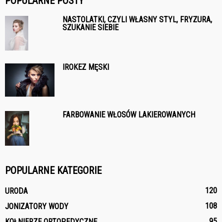
POPULARNE POSTY
NASTOLATKI, CZYLI WŁASNY STYL, FRYZURA,
SZUKANIE SIEBIE
IROKEZ MĘSKI
FARBOWANIE WŁOSÓW LAKIEROWANYCH
POPULARNE KATEGORIE
120
URODA
108
JONIZATORY WODY
95
KOŁNIERZE ORTOPEDYCZNE