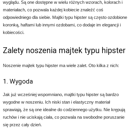
wyglądu. Są one dostępne w wielu różnych wzorach, kolorach i
materiałach, co pozwala każdej kobiecie znaleźć coś
odpowiedniego dla siebie. Majtki typu hipster są często ozdobione
koronką, haftami lub innymi ozdobami, co dodaje im elegancji i
kobiecości.
Zalety noszenia majtek typu hipster
Noszenie majtek typu hipster ma wiele zalet. Oto kilka z nich:
1. Wygoda
Jak już wcześniej wspomniano, majtki typu hipster są bardzo
wygodne w noszeniu. Ich niski stan i elastyczny materiał
sprawiają, że są one idealne do codziennego użytku. Nie krępują
ruchów i nie uciskają ciała, co pozwala na swobodne poruszanie
się przez cały dzień.