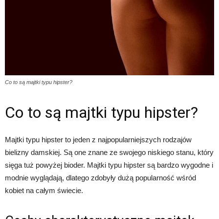
Co to są majtki typu hipster?
Co to są majtki typu hipster?
Majtki typu hipster to jeden z najpopularniejszych rodzajów
bielizny damskiej. Są one znane ze swojego niskiego stanu, który
sięga tuż powyżej bioder. Majtki typu hipster są bardzo wygodne i
modnie wyglądają, dlatego zdobyły dużą popularność wśród
kobiet na całym świecie.