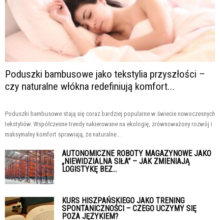
Poduszki bambusowe jako tekstylia przyszłości –
czy naturalne włókna redefiniują komfort...
Poduszki bambusowe stają się coraz bardziej popularne w świecie nowoczesnych
tekstyliów. Współczesne trendy nakierowane na ekologię, zrównoważony rozwój i
maksymalny komfort sprawiają, że naturalne...
AUTONOMICZNE ROBOTY MAGAZYNOWE JAKO
„NIEWIDZIALNA SIŁA” – JAK ZMIENIAJĄ
LOGISTYKĘ BEZ...
KURS HISZPAŃSKIEGO JAKO TRENING
SPONTANICZNOŚCI – CZEGO UCZYMY SIĘ
POZA JĘZYKIEM?