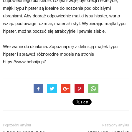
odpowiedniego dla siebie. Dzięki swojej dyskrecji i estetyce,
majtki typu hipster są idealne do noszenia pod obcisłymi
ubraniami. Aby dobrać odpowiednie majtki typu hipster, warto
wziąć pod uwagę rozmiar, materiał i styl. Wybierając majtki typu
hipster, można poczuć się atrakcyjnie i pewnie siebie.
Wezwanie do działania: Zapoznaj się z definicją majtek typu
hipster i sprawdź różnorodne modele na stronie
https://www.boboija.pl/.
Poprzedni artykuł
Następny artykuł