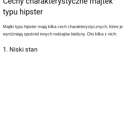
Cechy charakterystyczne majtek
typu hipster
Majtki typu hipster mają kilka cech charakterystycznych, które je
wyróżniają spośród innych rodzajów bielizny. Oto kilka z nich:
1. Niski stan