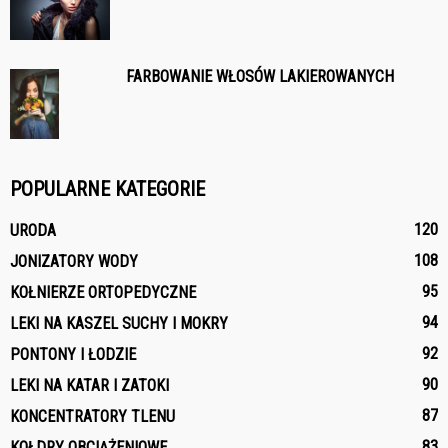
FARBOWANIE WŁOSÓW LAKIEROWANYCH
POPULARNE KATEGORIE
120
URODA
108
JONIZATORY WODY
95
KOŁNIERZE ORTOPEDYCZNE
94
LEKI NA KASZEL SUCHY I MOKRY
92
PONTONY I ŁODZIE
90
LEKI NA KATAR I ZATOKI
87
KONCENTRATORY TLENU
83
KOŁDRY OBCIĄŻENIOWE