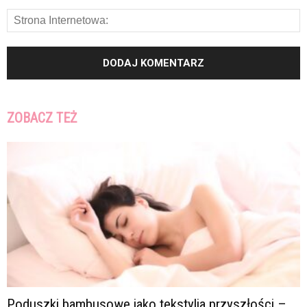
ZOBACZ TEŻ
Poduszki bambusowe jako tekstylia przyszłości –