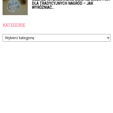
DLA TRADYCYJNYCH NAGRÓD – JAK
WYRÓŻNIAĆ...
KATEGORIE
Kategorie