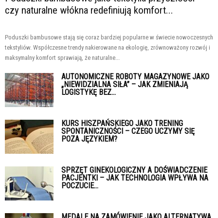
czy naturalne włókna redefiniują komfort...
Poduszki bambusowe stają się coraz bardziej popularne w świecie nowoczesnych
tekstyliów. Współczesne trendy nakierowane na ekologię, zrównoważony rozwój i
maksymalny komfort sprawiają, że naturalne...
AUTONOMICZNE ROBOTY MAGAZYNOWE JAKO
„NIEWIDZIALNA SIŁA” – JAK ZMIENIAJĄ
LOGISTYKĘ BEZ...
KURS HISZPAŃSKIEGO JAKO TRENING
SPONTANICZNOŚCI – CZEGO UCZYMY SIĘ
POZA JĘZYKIEM?
SPRZĘT GINEKOLOGICZNY A DOŚWIADCZENIE
PACJENTKI – JAK TECHNOLOGIA WPŁYWA NA
POCZUCIE...
MEDALE NA ZAMÓWIENIE JAKO ALTERNATYWA