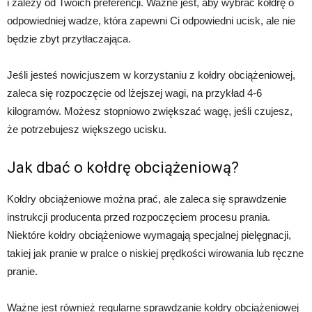
i zależy od Twoich preferencji. Ważne jest, aby wybrać kołdrę o
odpowiedniej wadze, która zapewni Ci odpowiedni ucisk, ale nie
będzie zbyt przytłaczająca.
Jeśli jesteś nowicjuszem w korzystaniu z kołdry obciążeniowej,
zaleca się rozpoczęcie od lżejszej wagi, na przykład 4-6
kilogramów. Możesz stopniowo zwiększać wagę, jeśli czujesz,
że potrzebujesz większego ucisku.
Jak dbać o kołdrę obciążeniową?
Kołdry obciążeniowe można prać, ale zaleca się sprawdzenie
instrukcji producenta przed rozpoczęciem procesu prania.
Niektóre kołdry obciążeniowe wymagają specjalnej pielęgnacji,
takiej jak pranie w pralce o niskiej prędkości wirowania lub ręczne
pranie.
Ważne jest również regularne sprawdzanie kołdry obciążeniowej