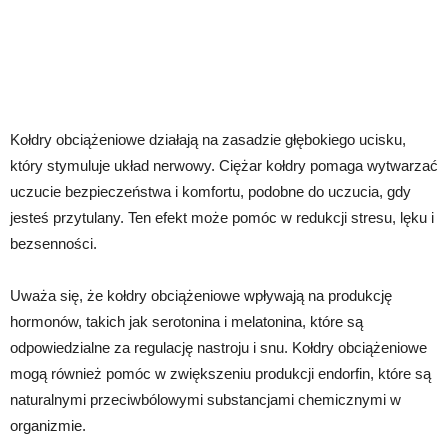
Kołdry obciążeniowe działają na zasadzie głębokiego ucisku,
który stymuluje układ nerwowy. Ciężar kołdry pomaga wytwarzać
uczucie bezpieczeństwa i komfortu, podobne do uczucia, gdy
jesteś przytulany. Ten efekt może pomóc w redukcji stresu, lęku i
bezsenności.
Uważa się, że kołdry obciążeniowe wpływają na produkcję
hormonów, takich jak serotonina i melatonina, które są
odpowiedzialne za regulację nastroju i snu. Kołdry obciążeniowe
mogą również pomóc w zwiększeniu produkcji endorfin, które są
naturalnymi przeciwbólowymi substancjami chemicznymi w
organizmie.