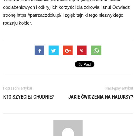
obciążeniowych i odkryj ich korzyści dla zdrowia i snu! Odwiedź
stronę https://patrzaczdolu.pl/ i zgłęb tajniki tego niezwykłego
rodzaju kołder.
Poprzedni artykuł
Następny artykuł
KTO SZYBCIEJ CHUDNIE?
JAKIE ĆWICZENIA NA HALUKSY?