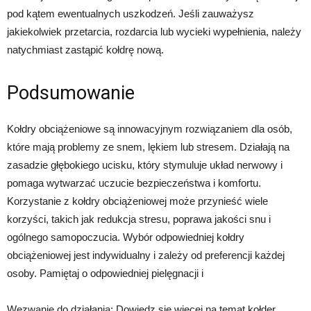
pod kątem ewentualnych uszkodzeń. Jeśli zauważysz
jakiekolwiek przetarcia, rozdarcia lub wycieki wypełnienia, należy
natychmiast zastąpić kołdrę nową.
Podsumowanie
Kołdry obciążeniowe są innowacyjnym rozwiązaniem dla osób,
które mają problemy ze snem, lękiem lub stresem. Działają na
zasadzie głębokiego ucisku, który stymuluje układ nerwowy i
pomaga wytwarzać uczucie bezpieczeństwa i komfortu.
Korzystanie z kołdry obciążeniowej może przynieść wiele
korzyści, takich jak redukcja stresu, poprawa jakości snu i
ogólnego samopoczucia. Wybór odpowiedniej kołdry
obciążeniowej jest indywidualny i zależy od preferencji każdej
osoby. Pamiętaj o odpowiedniej pielęgnacji i
Wezwanie do działania: Dowiedz się więcej na temat kołder