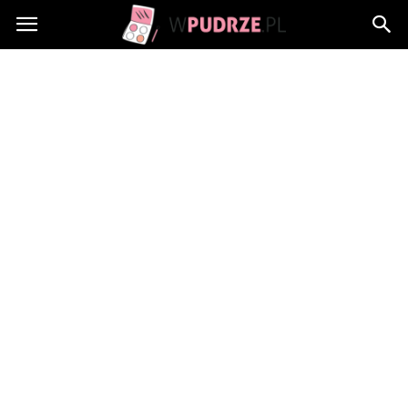
wPudrze.pl