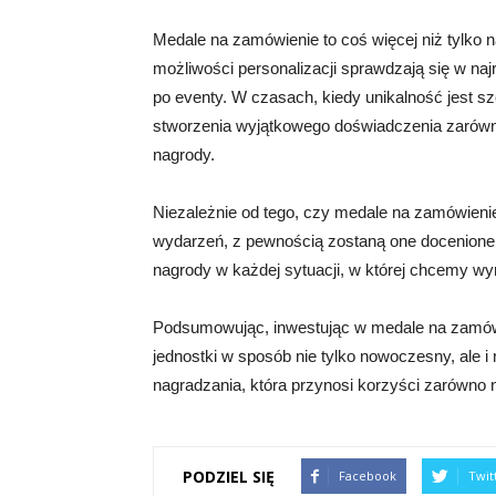
Medale na zamówienie to coś więcej niż tylko n
możliwości personalizacji sprawdzają się w naj
po eventy. W czasach, kiedy unikalność jest sz
stworzenia wyjątkowego doświadczenia zarówno 
nagrody.
Niezależnie od tego, czy medale na zamówien
wydarzeń, z pewnością zostaną one docenione 
nagrody w każdej sytuacji, w której chcemy wyró
Podsumowując, inwestując w medale na zamówi
jednostki w sposób nie tylko nowoczesny, ale i
nagradzania, która przynosi korzyści zarówno 
PODZIEL SIĘ
Facebook
Twit