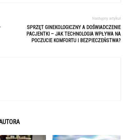
Następny artykuł
–
SPRZĘT GINEKOLOGICZNY A DOŚWIADCZENIE
PACJENTKI – JAK TECHNOLOGIA WPŁYWA NA
POCZUCIE KOMFORTU I BEZPIECZEŃSTWA?
 AUTORA