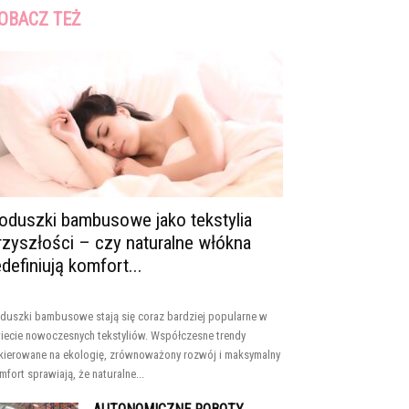
OBACZ TEŻ
oduszki bambusowe jako tekstylia
rzyszłości – czy naturalne włókna
edefiniują komfort...
duszki bambusowe stają się coraz bardziej popularne w
iecie nowoczesnych tekstyliów. Współczesne trendy
kierowane na ekologię, zrównoważony rozwój i maksymalny
mfort sprawiają, że naturalne...