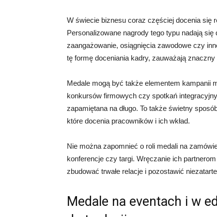
W świecie biznesu coraz częściej docenia się 
Personalizowane nagrody tego typu nadają się
zaangażowanie, osiągnięcia zawodowe czy inn
tę formę doceniania kadry, zauważają znaczny w
Medale mogą być także elementem kampanii m
konkursów firmowych czy spotkań integracyjnyc
zapamiętana na długo. To także świetny sposó
które docenia pracowników i ich wkład.
Nie można zapomnieć o roli medali na zamówi
konferencje czy targi. Wręczanie ich partnerom
zbudować trwałe relacje i pozostawić niezatart
Medale na eventach i w e