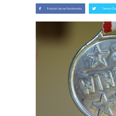
Podziel się na Facebooku
Tweet (Ćw