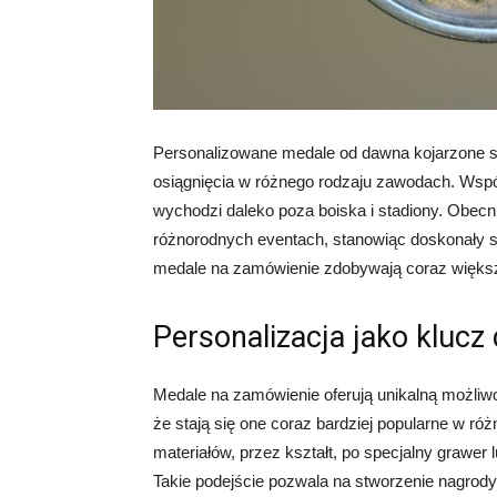
Personalizowane medale od dawna kojarzone s
osiągnięcia w różnego rodzaju zawodach. Wspó
wychodzi daleko poza boiska i stadiony. Obecni
różnorodnych eventach, stanowiąc doskonały s
medale na zamówienie zdobywają coraz większe
Personalizacja jako klucz
Medale na zamówienie oferują unikalną możliwoś
że stają się one coraz bardziej popularne w róż
materiałów, przez kształt, po specjalny grawer 
Takie podejście pozwala na stworzenie nagrody