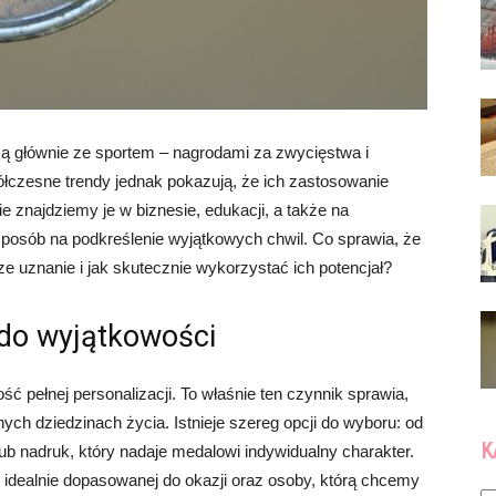
ą głównie ze sportem – nagrodami za zwycięstwa i
łczesne trendy jednak pokazują, że ich zastosowanie
e znajdziemy je w biznesie, edukacji, a także na
posób na podkreślenie wyjątkowych chwil. Co sprawia, że
 uznanie i jak skutecznie wykorzystać ich potencjał?
 do wyjątkowości
ć pełnej personalizacji. To właśnie ten czynnik sprawia,
nych dziedzinach życia. Istnieje szereg opcji do wyboru: od
K
lub nadruk, który nadaje medalowi indywidualny charakter.
 idealnie dopasowanej do okazji oraz osoby, którą chcemy
Ka