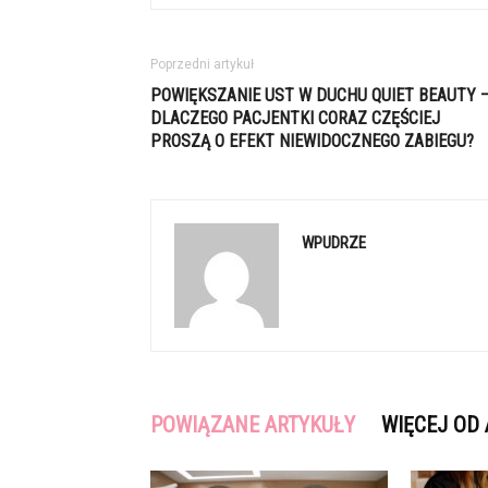
Poprzedni artykuł
POWIĘKSZANIE UST W DUCHU QUIET BEAUTY 
DLACZEGO PACJENTKI CORAZ CZĘŚCIEJ
PROSZĄ O EFEKT NIEWIDOCZNEGO ZABIEGU?
WPUDRZE
POWIĄZANE ARTYKUŁY
WIĘCEJ OD