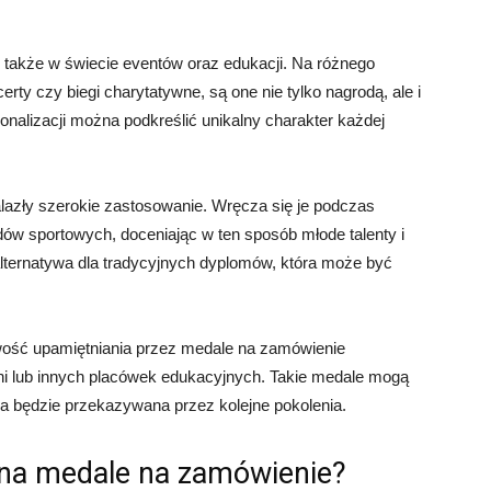
 także w świecie eventów oraz edukacji. Na różnego
erty czy biegi charytatywne, są one nie tylko nagrodą, ale i
sonalizacji można podkreślić unikalny charakter każdej
lazły szerokie zastosowanie. Wręcza się je podczas
ów sportowych, doceniając w ten sposób młode talenty i
alternatywa dla tradycyjnych dyplomów, która może być
ość upamiętniania przez medale na zamówienie
lni lub innych placówek edukacyjnych. Takie medale mogą
ra będzie przekazywana przez kolejne pokolenia.
 na medale na zamówienie?