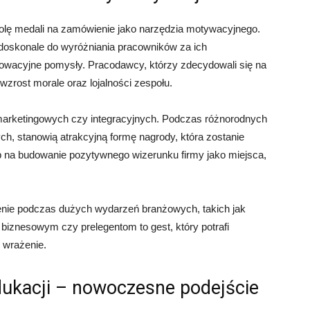
rolę medali na zamówienie jako narzędzia motywacyjnego.
 doskonale do wyróżniania pracowników za ich
owacyjne pomysły. Pracodawcy, którzy zdecydowali się na
zrost morale oraz lojalności zespołu.
arketingowych czy integracyjnych. Podczas różnorodnych
h, stanowią atrakcyjną formę nagrody, która zostanie
b na budowanie pozytywnego wizerunku firmy jako miejsca,
enie podczas dużych wydarzeń branżowych, takich jak
 biznesowym czy prelegentom to gest, który potrafi
e wrażenie.
dukacji – nowoczesne podejście