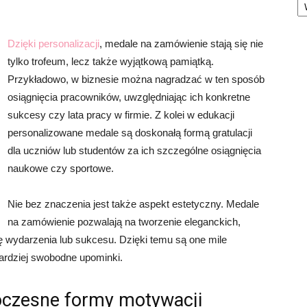
Dzięki personalizacji
, medale na zamówienie stają się nie
tylko trofeum, lecz także wyjątkową pamiątką.
Przykładowo, w biznesie można nagradzać w ten sposób
osiągnięcia pracowników, uwzględniając ich konkretne
sukcesy czy lata pracy w firmie. Z kolei w edukacji
personalizowane medale są doskonałą formą gratulacji
dla uczniów lub studentów za ich szczególne osiągnięcia
naukowe czy sportowe.
Nie bez znaczenia jest także aspekt estetyczny. Medale
na zamówienie pozwalają na tworzenie eleganckich,
 wydarzenia lub sukcesu. Dzięki temu są one mile
 bardziej swobodne upominki.
oczesne formy motywacji