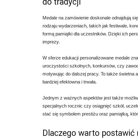
do tradycji
Medale na zamówienie doskonale odnajdują się
rodzaju wydarzeniach, takich jak festiwale, konc
formą pamiątki dla uczestników. Dzięki ich per
imprezy.
W sferze edukacji personalizowane medale zna
uroczystości szkolnych, konkursów, czy zawod
motywując do dalszej pracy. To także świetna 
bardziej efektowna i trwała.
Jednym z ważnych aspektów jest także możliw
specjalnych rocznic czy osiągnięć szkół, ucze
stać się symbolem prestiżu oraz pamiątką, któ
Dlaczego warto postawić