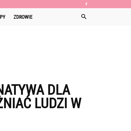
PY
ZDROWIE
NATYWA DLA
NIAĆ LUDZI W