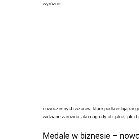
wyróżnić.
nowoczesnych wzorów, które podkreślają rangę
widziane zarówno jako nagrody oficjalne, jak i
Medale w biznesie – now