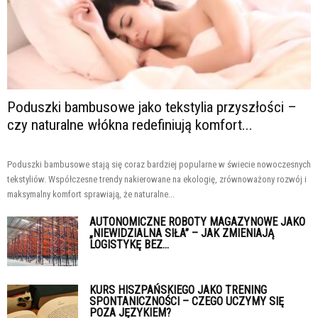
Poduszki bambusowe jako tekstylia przyszłości –
czy naturalne włókna redefiniują komfort...
Poduszki bambusowe stają się coraz bardziej popularne w świecie nowoczesnych
tekstyliów. Współczesne trendy nakierowane na ekologię, zrównoważony rozwój i
maksymalny komfort sprawiają, że naturalne...
AUTONOMICZNE ROBOTY MAGAZYNOWE JAKO
„NIEWIDZIALNA SIŁA” – JAK ZMIENIAJĄ
LOGISTYKĘ BEZ...
KURS HISZPAŃSKIEGO JAKO TRENING
SPONTANICZNOŚCI – CZEGO UCZYMY SIĘ
POZA JĘZYKIEM?