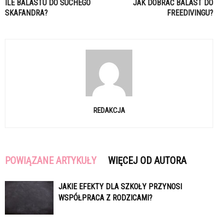
ILE BALASTU DO SUCHEGO
JAK DOBRAĆ BALAST DO
SKAFANDRA?
FREEDIVINGU?
REDAKCJA
POWIĄZANE ARTYKUŁY
WIĘCEJ OD AUTORA
JAKIE EFEKTY DLA SZKOŁY PRZYNOSI
WSPÓŁPRACA Z RODZICAMI?