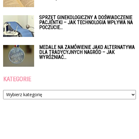
SPRZĘT GINEKOLOGICZNY A DOŚWIADCZENIE
PACJENTKI – JAK TECHNOLOGIA WPŁYWA NA
POCZUCIE...
MEDALE NA ZAMÓWIENIE JAKO ALTERNATYWA
DLA TRADYCYJNYCH NAGRÓD – JAK
WYRÓŻNIAĆ...
KATEGORIE
Kategorie