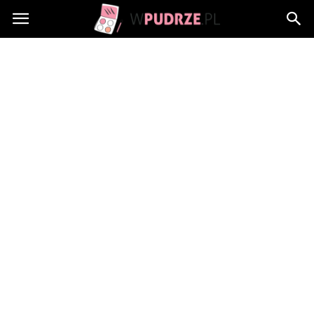
wPudrze.pl