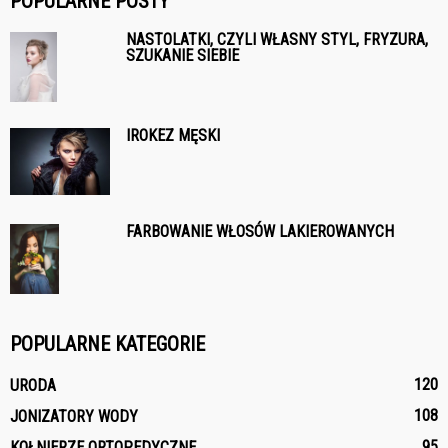
POPULARNE POSTY
NASTOLATKI, CZYLI WŁASNY STYL, FRYZURA,
SZUKANIE SIEBIE
IROKEZ MĘSKI
FARBOWANIE WŁOSÓW LAKIEROWANYCH
POPULARNE KATEGORIE
120
URODA
108
JONIZATORY WODY
95
KOŁNIERZE ORTOPEDYCZNE