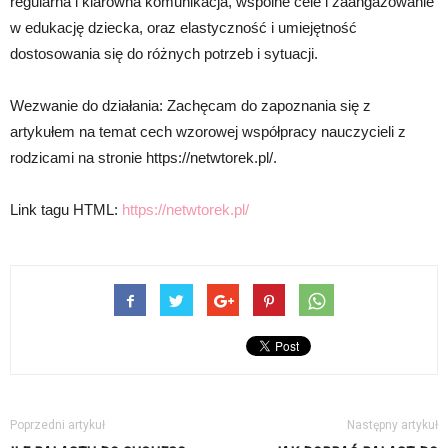
regularna i klarowna komunikacja, wspólne cele i zaangażowanie
w edukację dziecka, oraz elastyczność i umiejętność
dostosowania się do różnych potrzeb i sytuacji.
Wezwanie do działania: Zachęcam do zapoznania się z
artykułem na temat cech wzorowej współpracy nauczycieli z
rodzicami na stronie https://netwtorek.pl/.
Link tagu HTML:
https://netwtorek.pl/
Poprzedni artykuł
Następny artykuł