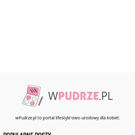
wPudrze.pl to portal lifestyle'owo-urodowy dla kobiet.