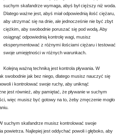
suchym skafandrze wymaga, abyś był cięższy niż woda.
Dlatego ważne jest, abyś miał odpowiednią ilość ciężaru,
aby utrzymać się na dnie, ale jednocześnie nie być zbyt
ciężkim, aby swobodnie poruszać się pod wodą. Aby
osiągnąć odpowiednią kontrolę wagi, musisz
eksperymentować z różnymi ilościami ciężaru i testować
swoje umiejętności w różnych warunkach.
Kolejną ważną techniką jest kontrola pływania. W
k swobodnie jak bez niego, dlatego musisz nauczyć się
powoli i kontrolować swoje ruchy, aby uniknąć
żne jest również, aby pamiętać, że pływanie w suchym
ści, więc musisz być gotowy na to, żeby zmęczenie mogło
aniu.
. W suchym skafandrze musisz kontrolować swoje
 powietrza. Najlepiej jest oddychać powoli i głęboko, aby