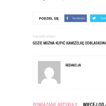
PODZIEL SIĘ
Facebook
Twit
Poprzedni artykuł
GDZIE MOŻNA KUPIĆ KAMIZELKĘ ODBLASKOW
REDAKCJA
POWIĄZANE ARTYKUŁY
WIĘCEJ OD