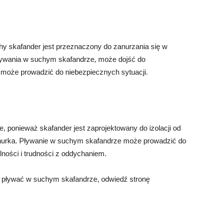
hy skafander jest przeznaczony do zanurzania się w
ływania w suchym skafandrze, może dojść do
 może prowadzić do niebezpiecznych sytuacji.
, ponieważ skafander jest zaprojektowany do izolacji od
nurka. Pływanie w suchym skafandrze może prowadzić do
ilności i trudności z oddychaniem.
ak pływać w suchym skafandrze, odwiedź stronę