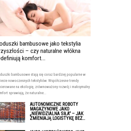
oduszki bambusowe jako tekstylia
rzyszłości – czy naturalne włókna
edefiniują komfort...
duszki bambusowe stają się coraz bardziej popularne w
iecie nowoczesnych tekstyliów. Współczesne trendy
kierowane na ekologię, zrównoważony rozwój i maksymalny
mfort sprawiają, że naturalne...
AUTONOMICZNE ROBOTY
MAGAZYNOWE JAKO
„NIEWIDZIALNA SIŁA” – JAK
ZMIENIAJĄ LOGISTYKĘ BEZ...