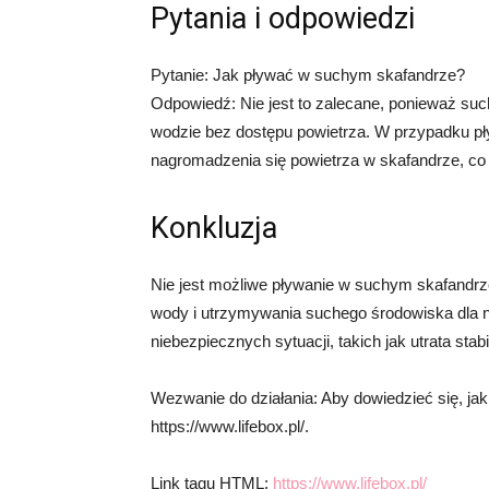
Pytania i odpowiedzi
Pytanie: Jak pływać w suchym skafandrze?
Odpowiedź: Nie jest to zalecane, ponieważ suc
wodzie bez dostępu powietrza. W przypadku p
nagromadzenia się powietrza w skafandrze, co
Konkluzja
Nie jest możliwe pływanie w suchym skafandrze
wody i utrzymywania suchego środowiska dla 
niebezpiecznych sytuacji, takich jak utrata stab
Wezwanie do działania: Aby dowiedzieć się, j
https://www.lifebox.pl/.
Link tagu HTML:
https://www.lifebox.pl/