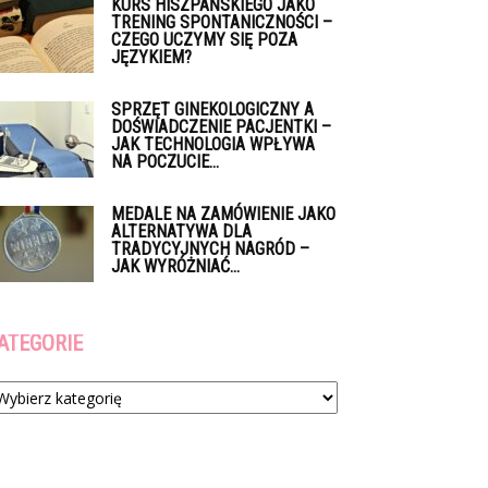
KURS HISZPAŃSKIEGO JAKO
TRENING SPONTANICZNOŚCI –
CZEGO UCZYMY SIĘ POZA
JĘZYKIEM?
SPRZĘT GINEKOLOGICZNY A
DOŚWIADCZENIE PACJENTKI –
JAK TECHNOLOGIA WPŁYWA
NA POCZUCIE...
MEDALE NA ZAMÓWIENIE JAKO
ALTERNATYWA DLA
TRADYCYJNYCH NAGRÓD –
JAK WYRÓŻNIAĆ...
ATEGORIE
tegorie