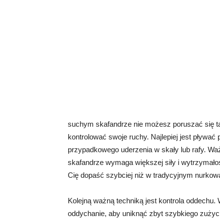
suchym skafandrze nie możesz poruszać się ta
kontrolować swoje ruchy. Najlepiej jest pływać 
przypadkowego uderzenia w skały lub rafy. Wa
skafandrze wymaga większej siły i wytrzymało
Cię dopaść szybciej niż w tradycyjnym nurkow
Kolejną ważną techniką jest kontrola oddechu
oddychanie, aby uniknąć zbyt szybkiego zużycia