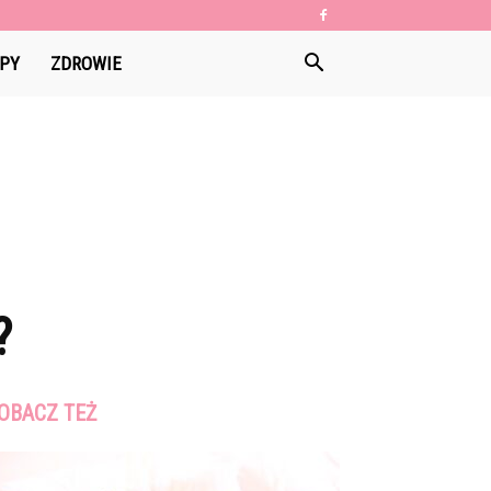
PY
ZDROWIE
?
OBACZ TEŻ