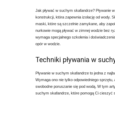
Jak pływać w suchym skafandrze? Pływanie w s
konstrukcji, która zapewnia izolację od wody. 
maski, które są szczelnie zamykane, aby zapo
nurkowie mogą pływać w zimnej wodzie bez ry
wymaga specjalnego szkolenia i doświadczeni
opór w wodzie.
Techniki pływania w suc
Pływanie w suchym skafandrze to jedna z najb
Wymaga ono nie tylko odpowiedniego sprzętu, al
swobodne poruszanie się pod wodą. W tym art
suchym skafandrze, które pomogą Ci cieszyć 