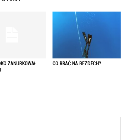
OKO ZANURKOWAŁ
CO BRAĆ NA BEZDECH?
?