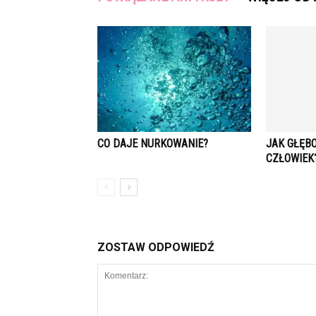
CO DAJE NURKOWANIE?
JAK GŁĘB
CZŁOWIEK
ZOSTAW ODPOWIEDŹ