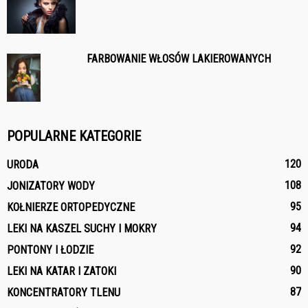
FARBOWANIE WŁOSÓW LAKIEROWANYCH
POPULARNE KATEGORIE
120
URODA
108
JONIZATORY WODY
95
KOŁNIERZE ORTOPEDYCZNE
94
LEKI NA KASZEL SUCHY I MOKRY
92
PONTONY I ŁODZIE
90
LEKI NA KATAR I ZATOKI
87
KONCENTRATORY TLENU