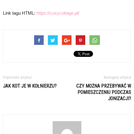
Link tagu HTML:
https://cosycottage.pl/
Poprzedni artykuł
Następny artykuł
JAK KOT JE W KOŁNIERZU?
CZY MOŻNA PRZEBYWAĆ W
POMIESZCZENIU PODCZAS
JONIZACJI?