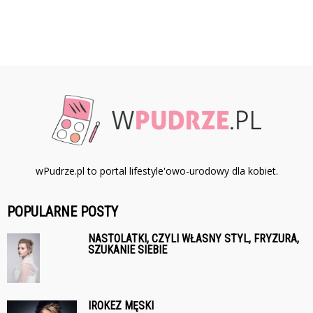
wPudrze.pl to portal lifestyle'owo-urodowy dla kobiet.
POPULARNE POSTY
NASTOLATKI, CZYLI WŁASNY STYL, FRYZURA,
SZUKANIE SIEBIE
IROKEZ MĘSKI