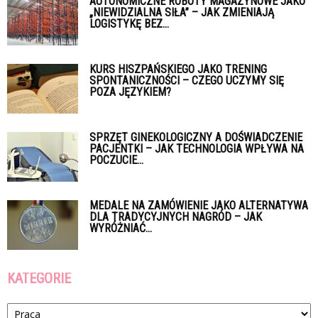
AUTONOMICZNE ROBOTY MAGAZYNOWE JAKO
„NIEWIDZIALNA SIŁA” – JAK ZMIENIAJĄ
LOGISTYKĘ BEZ...
KURS HISZPAŃSKIEGO JAKO TRENING
SPONTANICZNOŚCI – CZEGO UCZYMY SIĘ
POZA JĘZYKIEM?
SPRZĘT GINEKOLOGICZNY A DOŚWIADCZENIE
PACJENTKI – JAK TECHNOLOGIA WPŁYWA NA
POCZUCIE...
MEDALE NA ZAMÓWIENIE JAKO ALTERNATYWA
DLA TRADYCYJNYCH NAGRÓD – JAK
WYRÓŻNIAĆ...
KATEGORIE
Kategorie