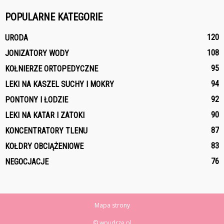
POPULARNE KATEGORIE
120
URODA
108
JONIZATORY WODY
95
KOŁNIERZE ORTOPEDYCZNE
94
LEKI NA KASZEL SUCHY I MOKRY
92
PONTONY I ŁODZIE
90
LEKI NA KATAR I ZATOKI
87
KONCENTRATORY TLENU
83
KOŁDRY OBCIĄŻENIOWE
76
NEGOCJACJE
Mapa strony
© wpudrze.pl