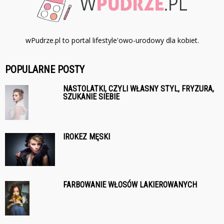
wPudrze.pl to portal lifestyle'owo-urodowy dla kobiet.
POPULARNE POSTY
NASTOLATKI, CZYLI WŁASNY STYL, FRYZURA,
SZUKANIE SIEBIE
IROKEZ MĘSKI
FARBOWANIE WŁOSÓW LAKIEROWANYCH