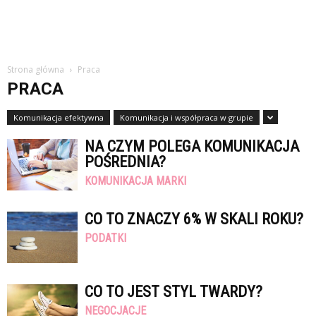
Strona główna
Praca
PRACA
Komunikacja efektywna
Komunikacja i współpraca w grupie
NA CZYM POLEGA KOMUNIKACJA
POŚREDNIA?
KOMUNIKACJA MARKI
CO TO ZNACZY 6% W SKALI ROKU?
PODATKI
CO TO JEST STYL TWARDY?
NEGOCJACJE