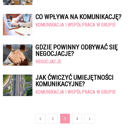
CO WPŁYWA NA KOMUNIKACJĘ?
KOMUNIKACJA I WSPÓŁPRACA W GRUPIE
GDZIE POWINNY ODBYWAĆ SIĘ
NEGOCJACJE?
NEGOCJACJE
JAK ĆWICZYĆ UMIEJĘTNOŚCI
KOMUNIKACYJNE?
KOMUNIKACJA I WSPÓŁPRACA W GRUPIE
2
3
4