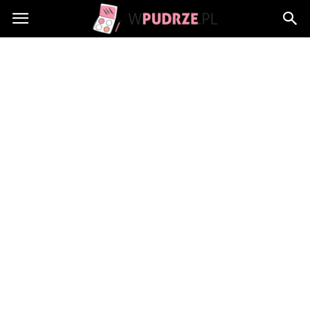
wPudrze.pl