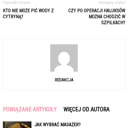
Poprzedni artykuł
Następny artykuł
KTO NIE MOŻE PIĆ WODY Z
CZY PO OPERACJI HALUKSÓW
CYTRYNĄ?
MOŻNA CHODZIĆ W
SZPILKACH?
REDAKCJA
POWIĄZANE ARTYKUŁY
WIĘCEJ OD AUTORA
JAK WYBRAĆ MASAŻER?