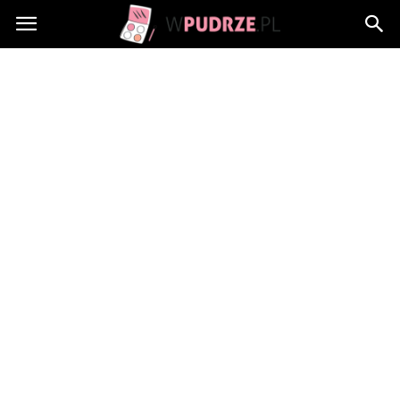
wPudrze.pl