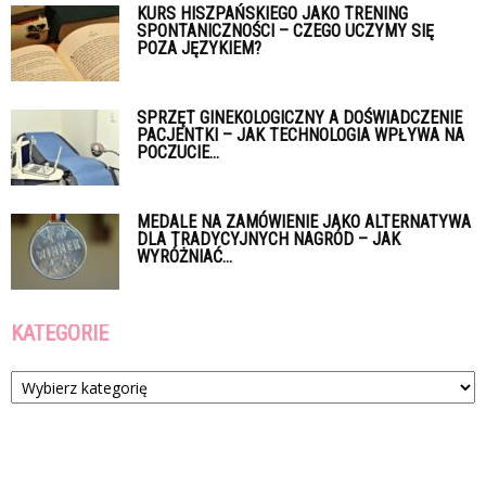
KURS HISZPAŃSKIEGO JAKO TRENING
SPONTANICZNOŚCI – CZEGO UCZYMY SIĘ
POZA JĘZYKIEM?
SPRZĘT GINEKOLOGICZNY A DOŚWIADCZENIE
PACJENTKI – JAK TECHNOLOGIA WPŁYWA NA
POCZUCIE...
MEDALE NA ZAMÓWIENIE JAKO ALTERNATYWA
DLA TRADYCYJNYCH NAGRÓD – JAK
WYRÓŻNIAĆ...
KATEGORIE
Kategorie