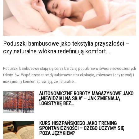
Poduszki bambusowe jako tekstylia przyszłości –
czy naturalne włókna redefiniują komfort...
Poduszki bambusowe stają się coraz bardziej popularne w świecie nowoczesnych
tekstyliów. Współczesne trendy nakierowane na ekologię, zrównoważony rozwój i
maksymalny komfort sprawiają, że naturalne...
AUTONOMICZNE ROBOTY MAGAZYNOWE JAKO
„NIEWIDZIALNA SIŁA” – JAK ZMIENIAJĄ
LOGISTYKĘ BEZ...
KURS HISZPAŃSKIEGO JAKO TRENING
SPONTANICZNOŚCI – CZEGO UCZYMY SIĘ
POZA JĘZYKIEM?