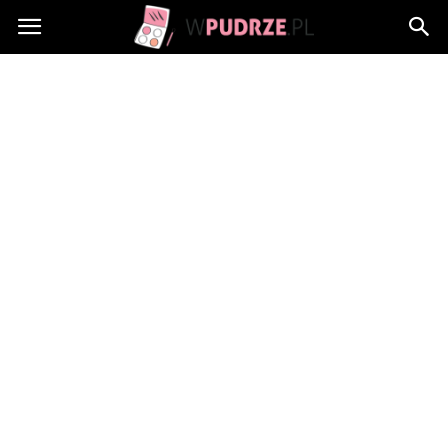
wPudrze.pl