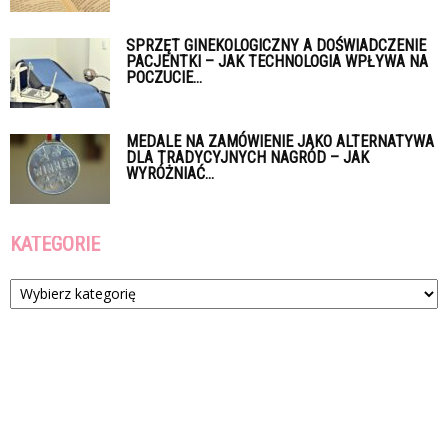
SPRZĘT GINEKOLOGICZNY A DOŚWIADCZENIE
PACJENTKI – JAK TECHNOLOGIA WPŁYWA NA
POCZUCIE...
MEDALE NA ZAMÓWIENIE JAKO ALTERNATYWA
DLA TRADYCYJNYCH NAGRÓD – JAK
WYRÓŻNIAĆ...
KATEGORIE
Kategorie