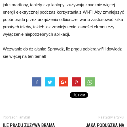
jak smartfony, tablety czy laptopy, zużywają znacznie więcej
energii elektrycznej podczas korzystania z Wi-Fi. Aby zmniejszyć
pobór prądu przez urządzenia odbiorcze, warto zastosować kilka
prostych trików, takich jak zmniejszenie jasności ekranu czy
wyłączenie niepotrzebnych aplikacji.
Wezwanie do działania: Sprawdź, ile prądu pobiera wifi i dowiedz
się więcej na ten temat!
Poprzedni artykuł
Następny artykuł
ILE PRĄDU ZUŻYWA BRAMA
JAKA PODUSZKA NA