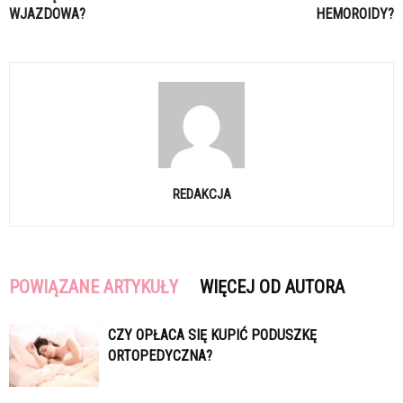
WJAZDOWA?
HEMOROIDY?
REDAKCJA
POWIĄZANE ARTYKUŁY
WIĘCEJ OD AUTORA
CZY OPŁACA SIĘ KUPIĆ PODUSZKĘ
ORTOPEDYCZNA?